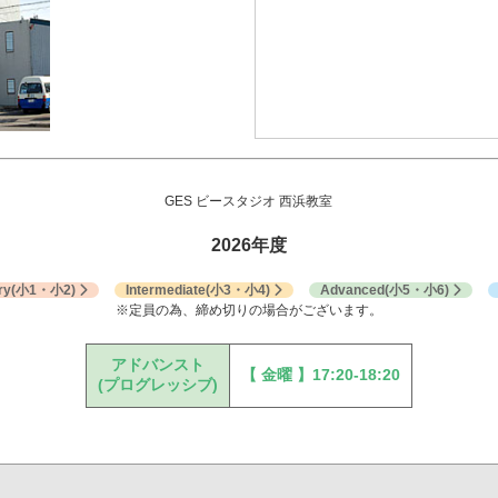
GES ビースタジオ
西浜教室
2026年度
ry
(小1・小2)
Intermediate
(小3・小4)
Advanced
(小5・小6)
※定員の為、締め切りの場合がございます。
アドバンスト
【 金曜 】17:20-18:20
(プログレッシブ)