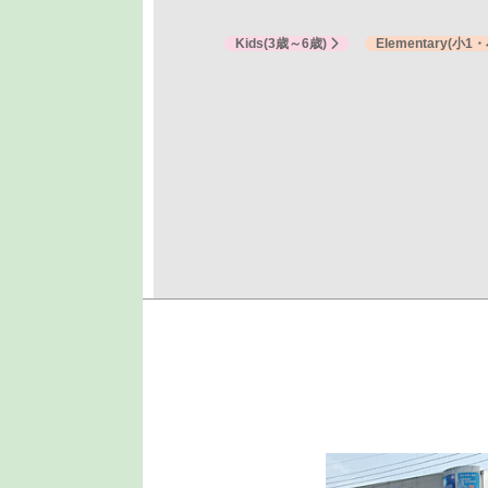
Kids
(3歳～6歳)
Elementary
(小1・