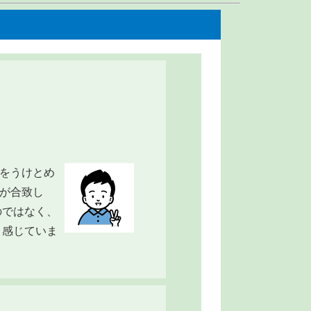
をうけとめ
が合致し
のではなく、
と感じていま