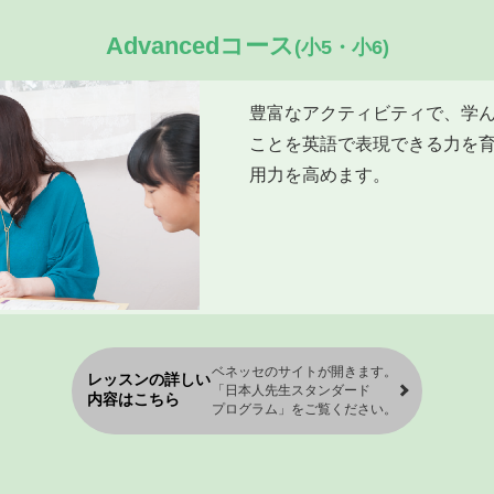
Advancedコース
(小5・小6)
豊富なアクティビティで、学
ことを英語で表現できる力を育
用力を高めます。
ベネッセのサイトが開きます。
レッスンの詳しい
「日本人先生スタンダード
内容はこちら
プログラム」をご覧ください。