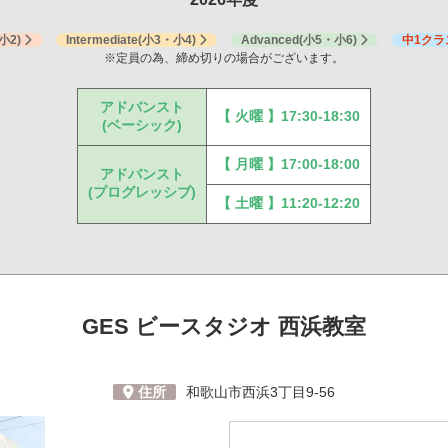
小2)
Intermediate
(小3・小4)
Advanced
(小5・小6)
中1クラ
※定員の為、締め切りの場合がございます。
アドバンスト
【 火曜 】17:30-18:30
(ベーシック)
【 月曜 】17:00-18:00
アドバンスト
(プログレッシブ)
【 土曜 】11:20-12:20
GES ビースタジオ
西浜教室
住所
和歌山市西浜3丁目9-56