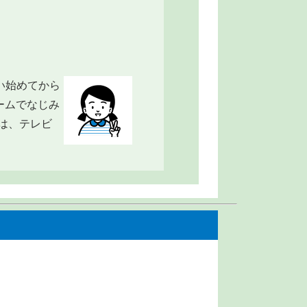
通い始めてから
ームでなじみ
は、テレビ