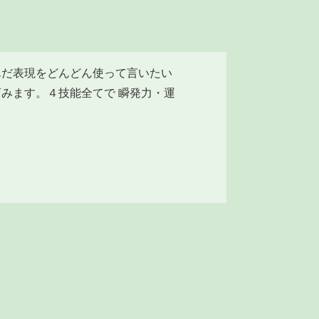
んだ表現をどんどん使って言いたい
みます。４技能全てで 瞬発力・運