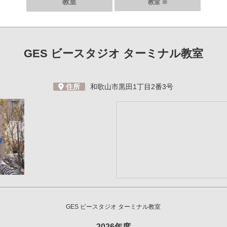
教室
教室 ※
GES ビースタジオ
ターミナル教室
住所
和歌山市黒田1丁目2番3号
GES ビースタジオ
ターミナル教室
2026年度