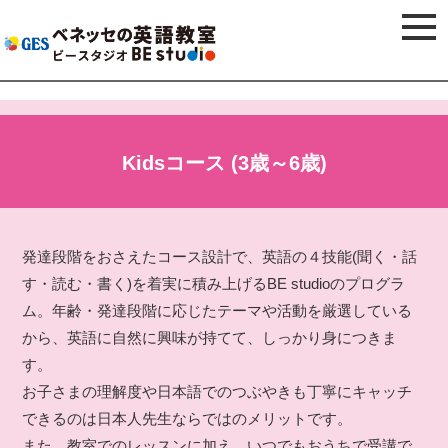
Kids
コース
(3歳～6歳)
発達段階をおさえたコース設計で、英語の４技能(聞く・話
す・読む・書く)を着実に積み上げるBE studioのプログラ
ム。年齢・発達段階に応じたテーマや活動を厳選している
から、英語に自然に興味が持てて、しっかり身につきま
す。
お子さまの理解度や日本語でのつぶやきも丁寧にキャッチ
できるのは日本人先生ならではのメリットです。
また、教室でのレッスンに加え、いつでもおうちで受講で