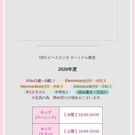
GES ビースタジオ
ターミナル教室
2026年度
Kids
(3歳～6歳)
Elementary
(小1・小2)
Intermediate
(小3・小4)
Advanced
(小5・小6)
中1クラス
中学生
読み書き・文法
※定員の為、締め切りの場合がございます。
キッズ
【 水曜 】16:00-16:50
(ベーシック)
キッズ
【 土曜 】10:00-10:50
(スター)