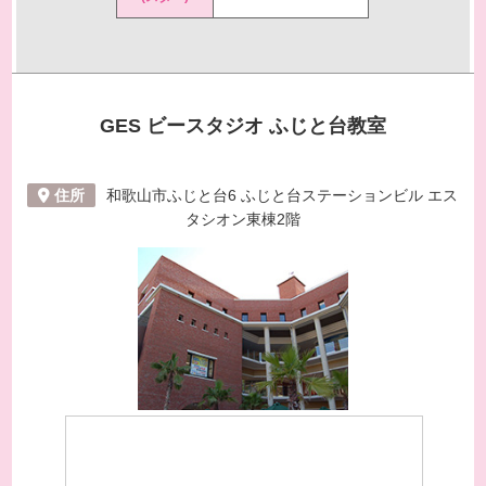
GES ビースタジオ
ふじと台教室
住所
和歌山市ふじと台6 ふじと台ステーションビル エス
タシオン東棟2階