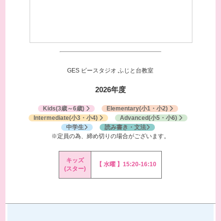
GES ビースタジオ
ふじと台教室
2026年度
Kids
(3歳～6歳)
Elementary
(小1・小2)
Intermediate
(小3・小4)
Advanced
(小5・小6)
中学生
読み書き・文法
※定員の為、締め切りの場合がございます。
キッズ
【 水曜 】15:20-16:10
(スター)