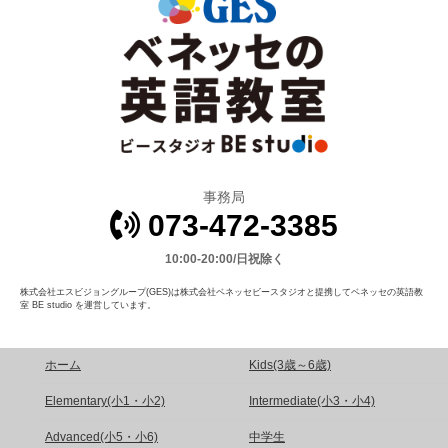
事務局
073-472-3385
10:00-20:00/日祝除く
株式会社エスビジョングループ(GES)は株式会社ベネッセビースタジオと提携してベネッセの英語教
室 BE studio を運営しています。
ホーム
Kids(3歳～6歳)
Elementary(小1・小2)
Intermediate(小3・小4)
Advanced(小5・小6)
中学生