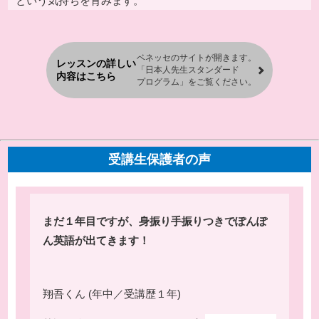
という気持ちを育みます。
ベネッセのサイトが開きます。
レッスンの詳しい
「日本人先生スタンダード
内容はこちら
プログラム」をご覧ください。
受講生保護者の声
まだ１年目ですが、身振り手振りつきでぽんぽ
ん英語が出てきます！
翔吾くん (年中／受講歴１年)