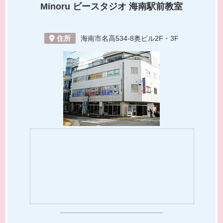
Minoru ビースタジオ
海南駅前教室
住所
海南市名高534-8奥ビル2F・3F