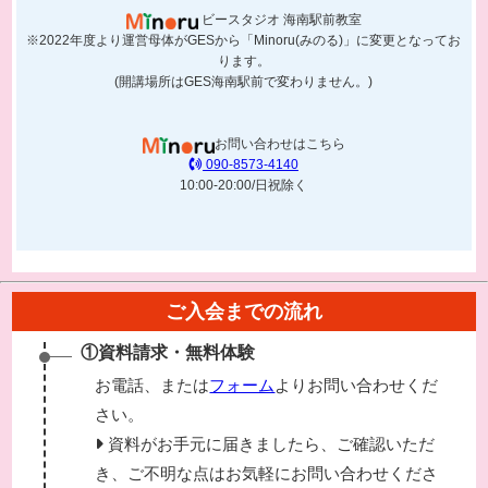
ビースタジオ
海南駅前教室
※2022年度より運営母体がGESから「Minoru(みのる)」に変更となってお
ります。
(開講場所はGES海南駅前で変わりません。)
お問い合わせはこちら
090-8573-4140
10:00-20:00/日祝除く
ご入会までの流れ
①資料請求・無料体験
お電話、または
フォーム
よりお問い合わせくだ
さい。
資料がお手元に届きましたら、ご確認いただ
き、ご不明な点はお気軽にお問い合わせくださ