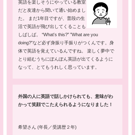
英語を楽しそうにやっている教室
だと友達から聞いて通い始めまし
た。 まだ1年目ですが、普段の生
活で英語が飛び出してくることも
しばしば。 “What's this?” ”What are you
doing?”など必ず身振り手振りがつくんです。身
体で英語を覚えているんですね。 楽しく夢中で
とり組むうちにぽんぽん英語が出てくるように
なって、とてもうれしく思っています。
外国の人に英語で話しかけられても、意味がわ
かって笑顔でこたえられるようになりました！
希望さん (年長／受講歴２年)