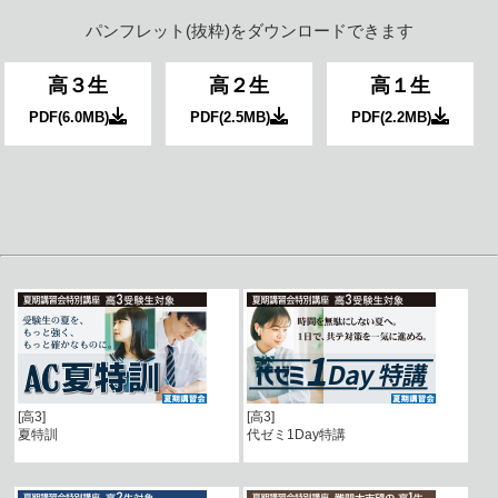
パンフレット(抜粋)をダウンロードできます
高３生
高２生
高１生
PDF(6.0MB)
PDF(2.5MB)
PDF(2.2MB)
[高3]
[高3]
夏特訓
代ゼミ1Day特講