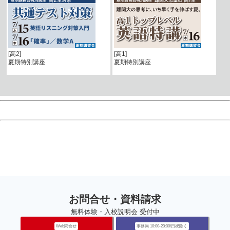
[高2]
[高1]
夏期特別講座
夏期特別講座
お問合せ・資料請求
無料体験・入校説明会 受付中
Web問合せ
事務局 10:00-20:00/日祝除く