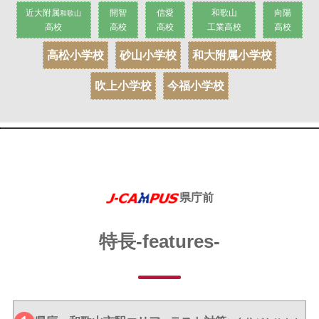
近大附属
開智
信愛
和歌山
向陽
和歌山
高校
高校
高校
工業高校
高校
高松
小学校
砂山
小学校
和大附属
小学校
吹上
小学校
今福
小学校
県庁前
特長-features-