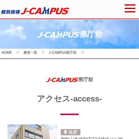
県庁前
HOME
教室一覧
J-CAMPUS県庁前
県庁前
アクセス-access-
住所