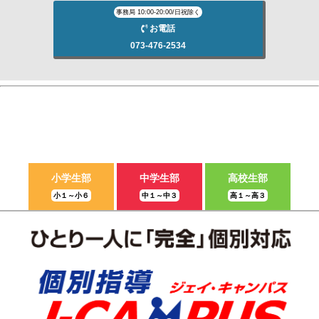
事務局 10:00-20:00/日祝除く
お電話
073-476-2534
小学生部
中学生部
高校生部
小１～小６
中１～中３
高１～高３