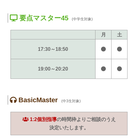
要点マスター45
(中学生対象)
月
土
17:30～18:50
19:00～20:20
BasicMaster
(中3生対象)
1:2個別指導
の時間枠より
ご相談のうえ
決定いたします。