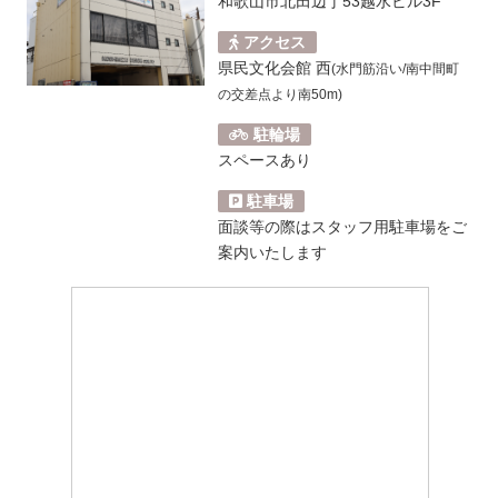
和歌山市北田辺丁53越水ビル3F
アクセス
県民文化会館 西
(水門筋沿い/南中間町
の交差点より南50m)
駐輪場
スペースあり
駐車場
面談等の際はスタッフ用駐車場をご
案内いたします